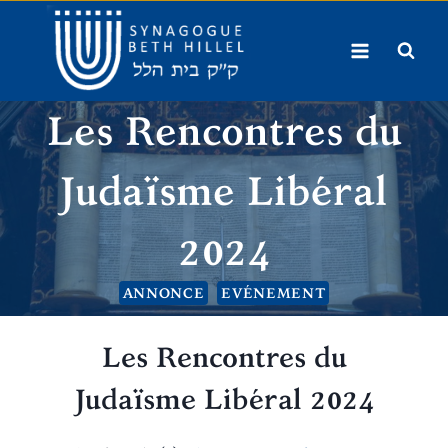
Aller
au
contenu
Les Rencontres du
Judaïsme Libéral
2024
ANNONCE
EVÉNEMENT
Les Rencontres du
Judaïsme Libéral 2024