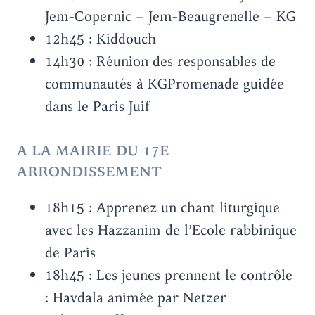
Jem-Copernic – Jem-Beaugrenelle – KG
12h45 : Kiddouch
14h30 : Réunion des responsables de
communautés à KGPromenade guidée
dans le Paris Juif
A LA MAIRIE DU 17E
ARRONDISSEMENT
18h15 : Apprenez un chant liturgique
avec les Hazzanim de l’Ecole rabbinique
de Paris
18h45 : Les jeunes prennent le contrôle
: Havdala animée par Netzer