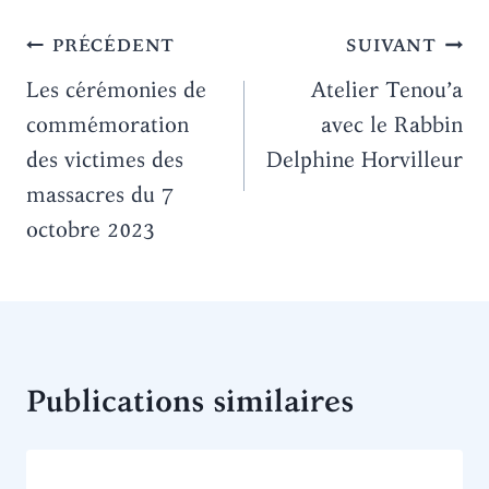
Navigation
PRÉCÉDENT
SUIVANT
de
Les cérémonies de
Atelier Tenou’a
commémoration
avec le Rabbin
l’article
des victimes des
Delphine Horvilleur
massacres du 7
octobre 2023
Publications similaires