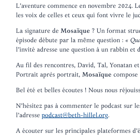
L’aventure commence en novembre 2024. Le duo
les voix de celles et ceux qui font vivre le j
La signature de
Mosaïque
? Un format struct
épisode débute par la même question :
« Qua
l’invité adresse une question à un rabbin et 
Au fil des rencontres, David, Tal, Yonatan et
Portrait après portrait,
Mosaïque
compose un
Bel été et belles écoutes ! Nous nous réjouis
N’hésitez pas à commenter le podcast sur les 
l’adresse
podcast@beth-hillel.org
.
A écouter sur les principales plateformes d’é