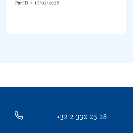
Par
ID
17/02/2026
+32 2 332 25 28