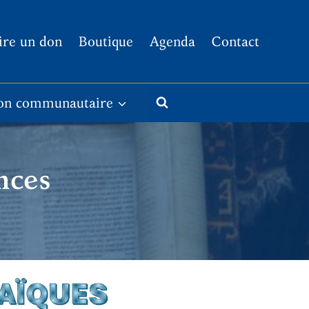
ire un don
Boutique
Agenda
Contact
on communautaire
nces