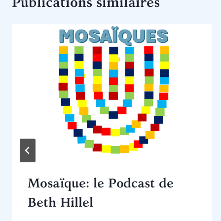
Publications similaires
Mosaïque: le Podcast de
Beth Hillel