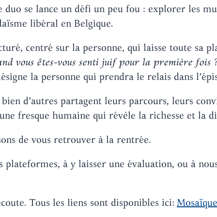
 se lance un défi un peu fou : explorer les multip
udaïsme libéral en Belgique.
uré, centré sur la personne, qui laisse toute sa pla
nd vous êtes-vous senti juif pour la première fois 
désigne la personne qui prendra le relais dans l’épi
 bien d’autres partagent leurs parcours, leurs convi
e fresque humaine qui révèle la richesse et la div
sons de vous retrouver à la rentrée.
plateformes, à y laisser une évaluation, ou à nous 
coute. Tous les liens sont disponibles ici:
Mosaïque