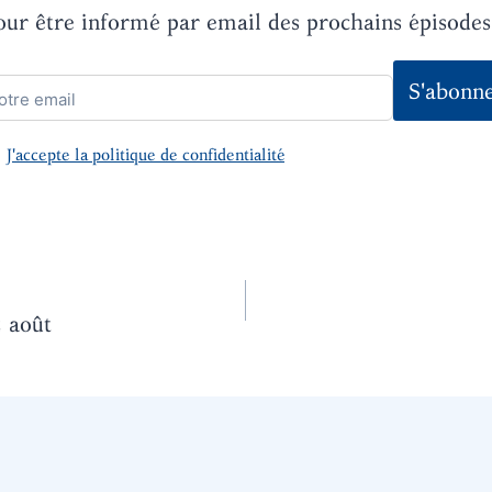
our être informé par email des prochains épisodes
J'accepte la politique de confidentialité
2 août