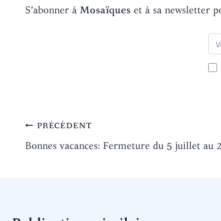
S’abonner à
Mosaïques
et à sa newsletter p
Navigation
PRÉCÉDENT
de
Bonnes vacances: Fermeture du 5 juillet au 
l’article