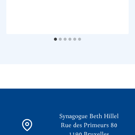
Synagogue Beth Hillel
Rue des Primeurs 80
1190 Bruxelles