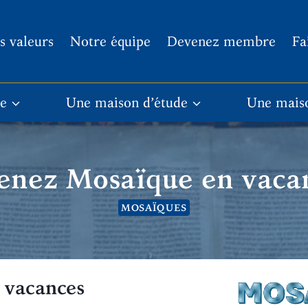
s valeurs
Notre équipe
Devenez membre
Fa
re
Une maison d’étude
Une mais
nez Mosaïque en vaca
MOSAÏQUES
 vacances