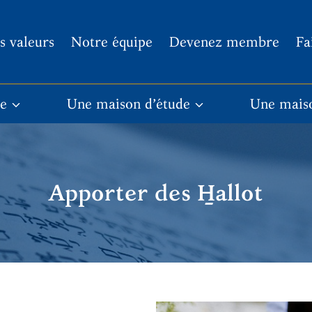
s valeurs
Notre équipe
Devenez membre
Fa
re
Une maison d’étude
Une mais
Apporter des H̱allot