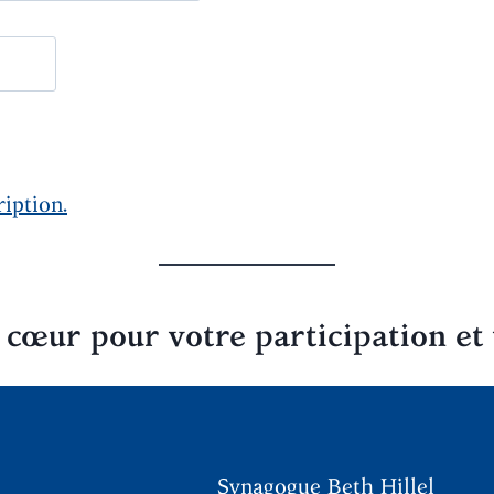
ription.
cœur pour votre participation et 
Synagogue Beth Hillel