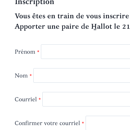
Inscription
Vous êtes en train de vous inscrire 
Apporter une paire de H̱allot
le 2
Prénom
Nom
Courriel
Confirmer votre courriel