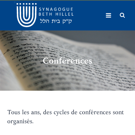
Aller
au
contenu
Conférences
Tous les ans, des cycles de conférences sont
organisés.