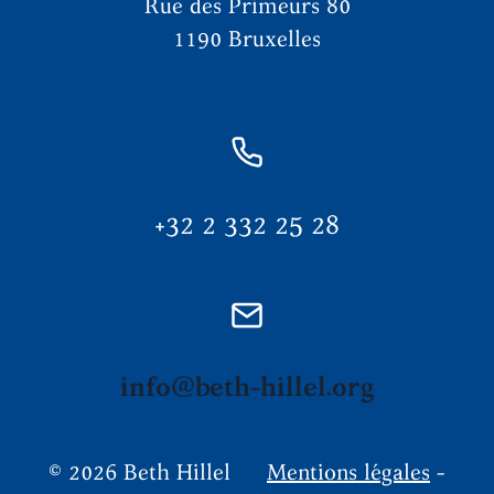
Rue des Primeurs 80
1190 Bruxelles
+32 2 332 25 28
info@beth-hillel.org
© 2026 Beth Hillel
Mentions légales
-