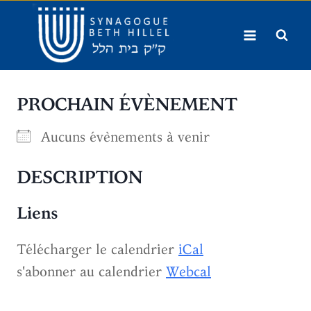
Aller
au
contenu
PROCHAIN ÉVÈNEMENT
Aucuns évènements à venir
DESCRIPTION
Liens
Télécharger le calendrier
iCal
s'abonner au calendrier
Webcal