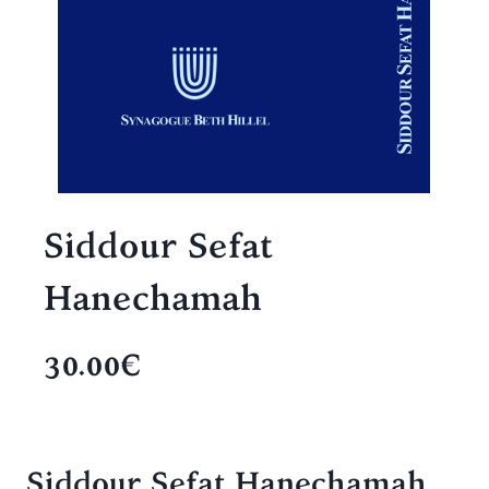
Siddour Sefat
Hanechamah
30.00€
Siddour Sefat Hanechamah