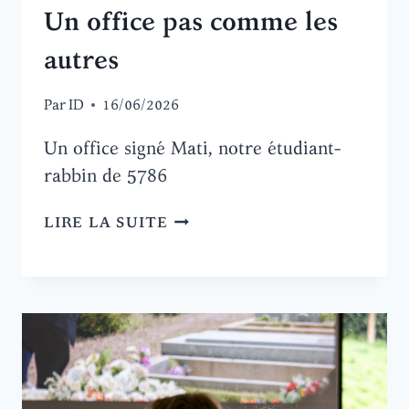
Un office pas comme les
autres
Par
ID
16/06/2026
Un office signé Mati, notre étudiant-
rabbin de 5786
UN
LIRE LA SUITE
OFFICE
PAS
COMME
LES
AUTRES