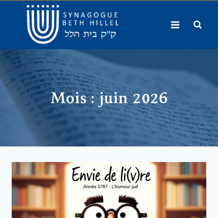
Aller
au
contenu
Mois : juin 2026