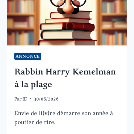
ANNONCE
Rabbin Harry Kemelman
à la plage
Par
ID
30/06/2026
Envie de li(v)re démarre son année à
pouffer de rire.