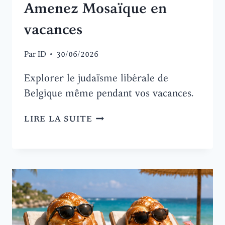
Amenez Mosaïque en
vacances
Par
ID
30/06/2026
Explorer le judaïsme libérale de
Belgique même pendant vos vacances.
AMENEZ
LIRE LA SUITE
MOSAÏQUE
EN
VACANCES