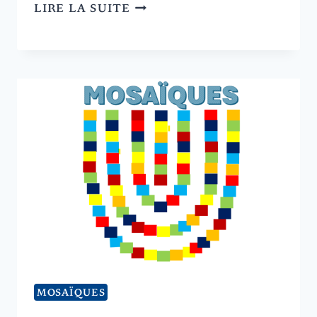
RABBIN
LIRE LA SUITE
HARRY
KEMELMAN
À
LA
PLAGE
MOSAÏQUES