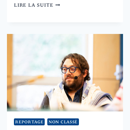
LE
LIRE LA SUITE
JUDAÏSME
SE
VIT
EN
FAISANT.
REPORTAGE
NON CLASSÉ