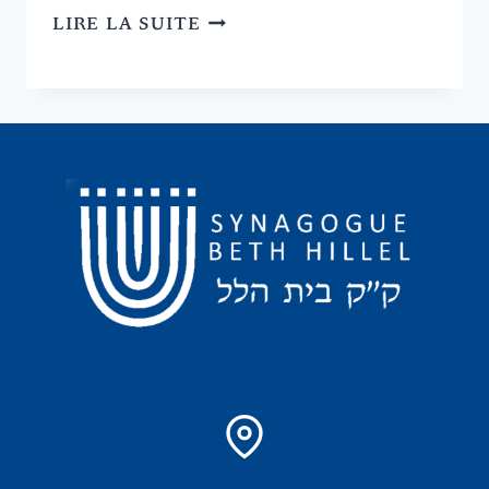
CINÉ-
LIRE LA SUITE
CINA:
CAROLINE
ET
ANNE
VEILLENT