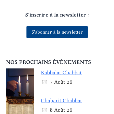
S'inscrire à la newsletter
:
S'abonner à la newsletter
NOS PROCHAINS ÉVÈNEMENTS
Kabbalat Chabbat
7 Août 26
Chaẖarit Chabbat
8 Août 26