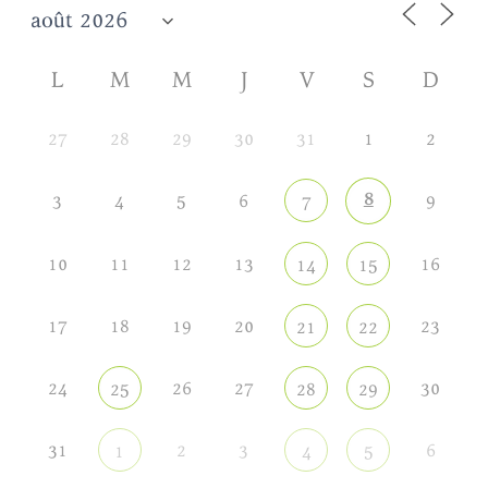
L
M
M
J
V
S
D
27
28
29
30
31
1
2
8
3
4
5
6
9
7
10
11
12
13
16
14
15
17
18
19
20
23
21
22
24
26
27
30
25
28
29
31
2
3
6
1
4
5