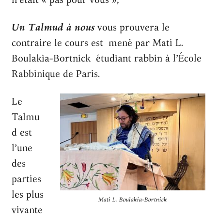
Un Talmud à nous
vous prouvera le
contraire le cours est mené par Mati L.
Boulakia-Bortnick étudiant rabbin à l’École
Rabbinique de Paris.
Le
Talmu
d est
l’une
des
parties
les plus
Mati L. Boulakia-Bortnick
vivante