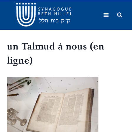
Aller
au
contenu
un Talmud à nous (en
ligne)