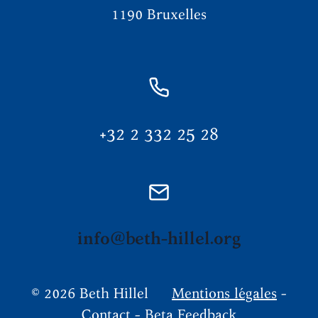
1190 Bruxelles
+32 2 332 25 28
info@beth-hillel.org
© 2026 Beth Hillel
Mentions légales
-
Contact
-
Beta Feedback