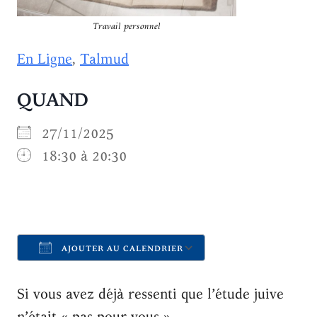
Travail personnel
En Ligne
,
Talmud
QUAND
27/11/2025
18:30 à 20:30
AJOUTER AU CALENDRIER
Télécharger ICS
Calendrier Goo
Si vous avez déjà ressenti que l’étude juive
n’était « pas pour vous »,