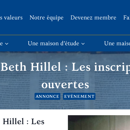
s valeurs
Notre équipe
Devenez membre
Fa
re
Une maison d’étude
Une mais
Beth Hillel : Les inscri
ouvertes
ANNONCE
EVÉNEMENT
Hillel : Les