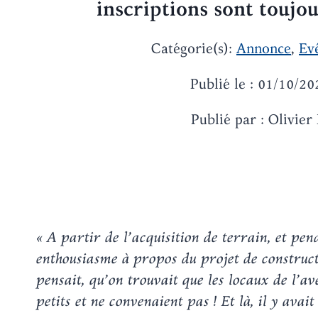
inscriptions sont toujo
Catégorie(s):
Annonce
,
Ev
Publié le : 01/10/20
Publié par : Olivier 
« A partir de l’acquisition de terrain, et pen
enthousiasme à propos du projet de constructi
pensait, qu’on trouvait que les locaux de l’a
petits et ne convenaient pas ! Et là, il y avait