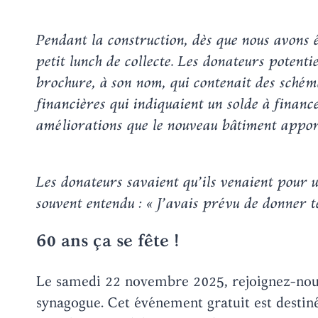
Pendant la construction, dès que nous avons
petit lunch de collecte. Les donateurs potentie
brochure, à son nom, qui contenait des schéma
financières qui indiquaient un solde à financer
améliorations que le nouveau bâtiment appor
Les donateurs savaient qu’ils venaient pour u
souvent entendu : « J’avais prévu de donner te
60 ans ça se fête !
Le samedi 22 novembre 2025, rejoignez-nous 
synagogue. Cet événement gratuit est desti