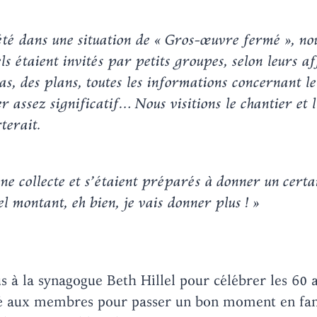
 été dans une situation de « Gros-œuvre fermé », n
ls étaient invités par petits groupes, selon leurs af
s, des plans, toutes les informations concernant le
 assez significatif… Nous visitions le chantier et l’
terait.
ne collecte et s’étaient préparés à donner un cert
l montant, eh bien, je vais donner plus ! »
à la synagogue Beth Hillel pour célébrer les 60 
né aux membres pour passer un bon moment en fam