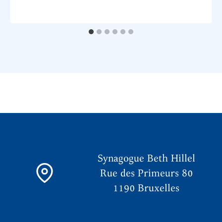
Synagogue Beth Hillel
Rue des Primeurs 80
1190 Bruxelles