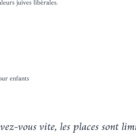
eurs juives libérales.
our enfants
vez-vous vite, les places sont lim