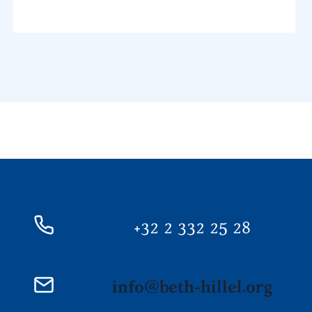
+32 2 332 25 28
info@beth-hillel.org