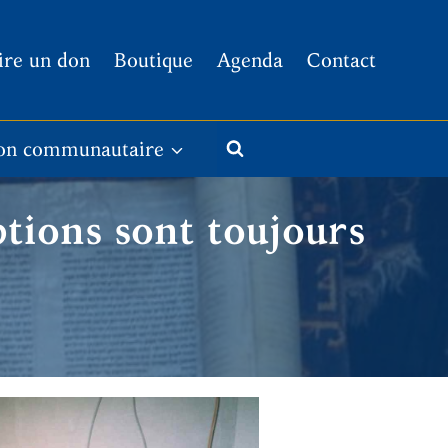
ire un don
Boutique
Agenda
Contact
on communautaire
ptions sont toujours