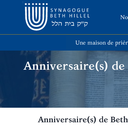
Aller
au
No
contenu
Une maison de priè
Anniversaire(s) de 
Anniversaire(s) de Beth 