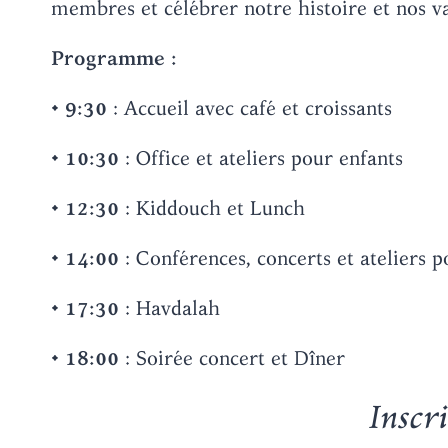
membres et célébrer notre histoire et nos val
Programme :
•
9:30
: Accueil avec café et croissants
•
10:30
: Office et ateliers pour enfants
•
12:30
: Kiddouch et Lunch
•
14:00
: Conférences, concerts et ateliers p
•
17:30
: Havdalah
•
18:00
: Soirée concert et Dîner
Inscri