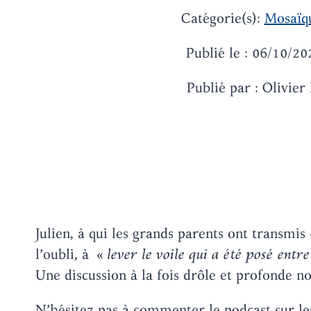
Catégorie(s):
Mosaïq
Publié le : 06/10/20
Publié par : Olivier 
Julien, à qui les grands parents ont transmis
l’oubli, à «
lever le voile qui a été posé entre
Une discussion à la fois drôle et profonde n
N’hésitez pas à commenter le podcast sur les 