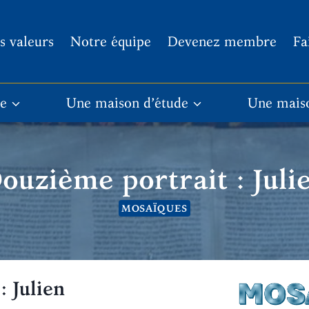
s valeurs
Notre équipe
Devenez membre
Fa
re
Une maison d’étude
Une mais
ouzième portrait : Juli
MOSAÏQUES
 Julien