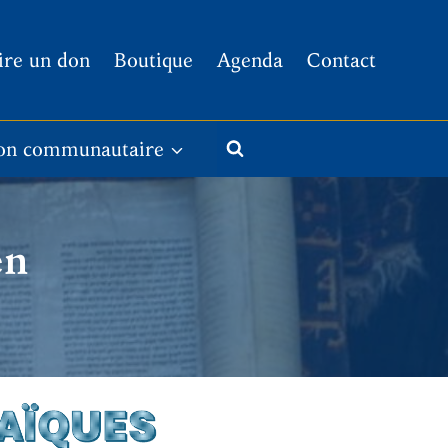
ire un don
Boutique
Agenda
Contact
on communautaire
en