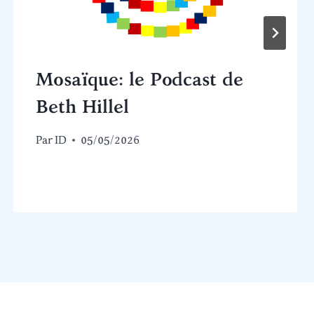
Mosaïque: le Podcast de
Beth Hillel
Par
ID
05/05/2026