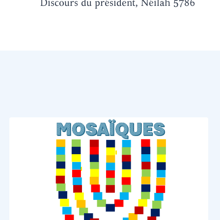
Discours du président, Néilah 5786