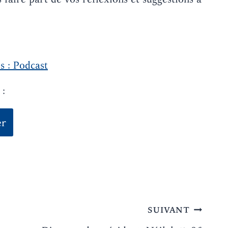
s : Podcast
 :
SUIVANT