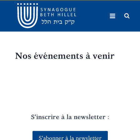
Aller
au
contenu
Nos événements à venir
S'inscrire à la newsletter
:
S'abonner à la newsletter