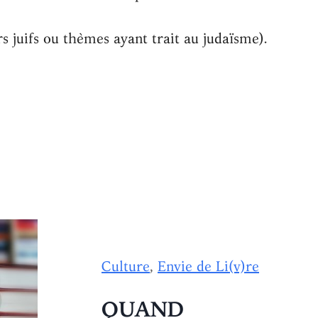
rs juifs ou thèmes ayant trait au judaïsme).
Culture
,
Envie de Li(v)re
QUAND