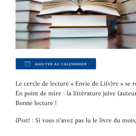
AJOUTER AU CALENDRIER
Télécharger ICS
Calendrier 
Le cercle de lecture « Envie de Li(v)re » se
En point de mire : la littérature juive (auteu
Bonne lecture !
(Psst! : Si vous n’avez pas lu le livre du moi