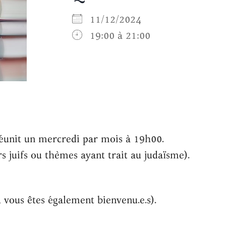
11/12/2024
19:00 à 21:00
Google
iCalendar
Offic
 réunit un mercredi par mois à 19h00.
rs juifs ou thèmes ayant trait au judaïsme).
s, vous êtes également bienvenu.e.s).