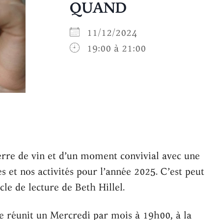
QUAND
11/12/2024
19:00 à 21:00
Google
iCalendar
Offic
verre de vin et d’un moment convivial avec une
s et nos activités pour l’année 2025. C’est peut
cle de lecture de Beth Hillel.
 se réunit un Mercredi par mois à 19h00, à la