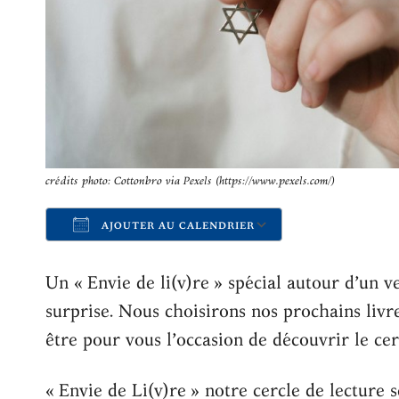
crédits photo: Cottonbro via Pexels (https://www.pexels.com/)
AJOUTER AU CALENDRIER
Télécharger ICS
Calendrier 
Un « Envie de li(v)re » spécial autour d’un 
surprise. Nous choisirons nos prochains livre
être pour vous l’occasion de découvrir le cer
« Envie de Li(v)re » notre cercle de lecture