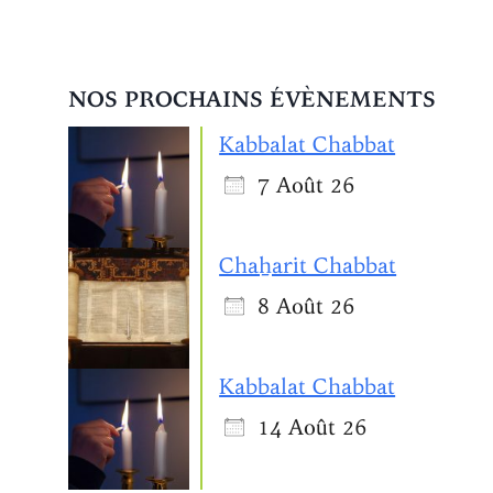
NOS PROCHAINS ÉVÈNEMENTS
Kabbalat Chabbat
7 Août 26
Chaẖarit Chabbat
8 Août 26
e 365
Outlook Live
Kabbalat Chabbat
14 Août 26