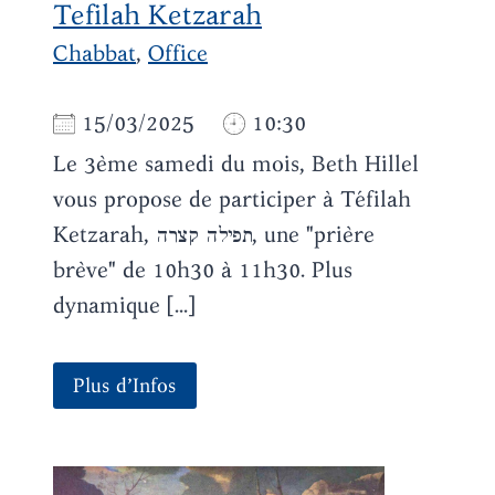
Tefilah Ketzarah
Chabbat
,
Office
15/03/2025
10:30
Le 3ème samedi du mois, Beth Hillel
vous propose de participer à Téfilah
Ketzarah, תפילה קצרה, une "prière
brève" de 10h30 à 11h30. Plus
dynamique [...]
Plus d’Infos