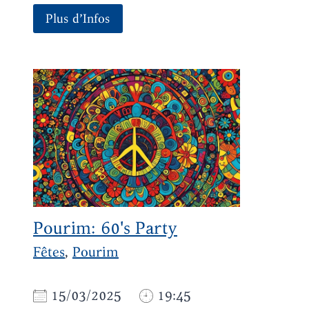
Plus d’Infos
Pourim: 60's Party
Fêtes
,
Pourim
15/03/2025
19:45