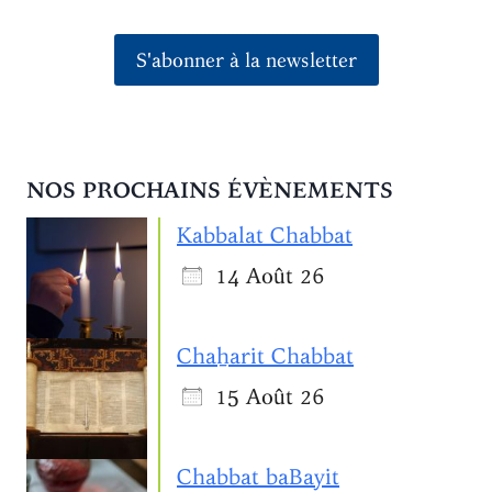
S'abonner à la newsletter
NOS PROCHAINS ÉVÈNEMENTS
Kabbalat Chabbat
14 Août 26
Chaẖarit Chabbat
15 Août 26
Chabbat baBayit