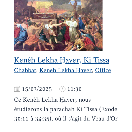
Kenéh Lekha H̱aver, Ki Tissa
Chabbat
,
Kenéh Lekha H̱aver
,
Office
15/03/2025
11:30
Ce Kenéh Lekha H̱aver, nous
étudierons la parachah Ki Tissa (Exode
30:11 à 34:35), où il s'agit du Veau d'Or