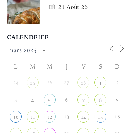
21 Août 26
CALENDRIER
L
M
M
J
V
S
D
24
26
27
2
25
28
1
3
4
6
9
5
7
8
13
16
10
11
12
14
15