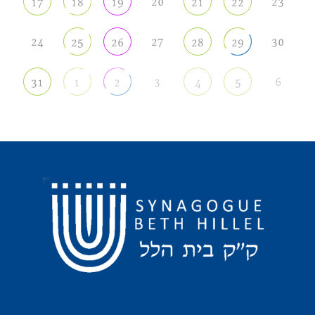
20
23
17
18
19
21
22
24
27
30
25
26
28
29
3
6
31
1
2
4
5