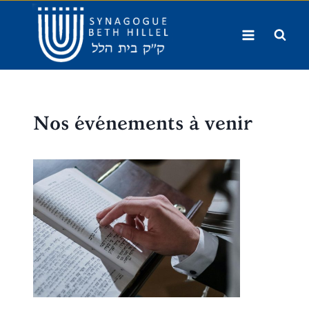
Aller
au
contenu
Nos événements à venir