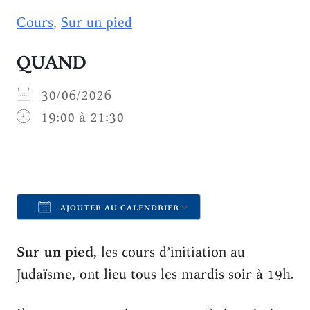
Cours
,
Sur un pied
QUAND
30/06/2026
19:00 à 21:30
AJOUTER AU CALENDRIER
Télécharger ICS
Calendrier Goo
Sur un pied
, les cours d’initiation au
Judaïsme, ont lieu tous les mardis soir à 19h.