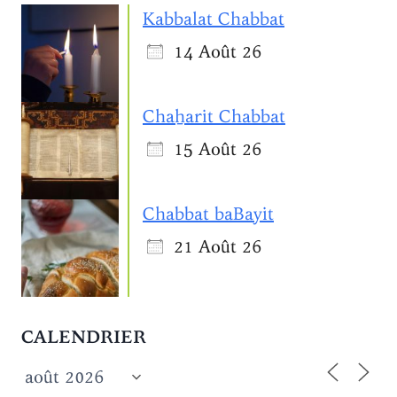
Kabbalat Chabbat
14 Août 26
Chaẖarit Chabbat
15 Août 26
Chabbat baBayit
21 Août 26
CALENDRIER