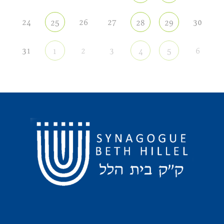
24
26
27
30
25
28
29
31
2
3
6
1
4
5