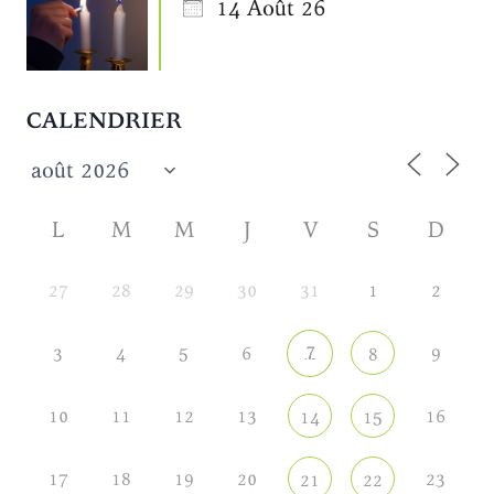
14 Août 26
CALENDRIER
L
M
M
J
V
S
D
27
28
29
30
31
1
2
7
3
4
5
6
9
8
10
11
12
13
16
14
15
17
18
19
20
23
21
22