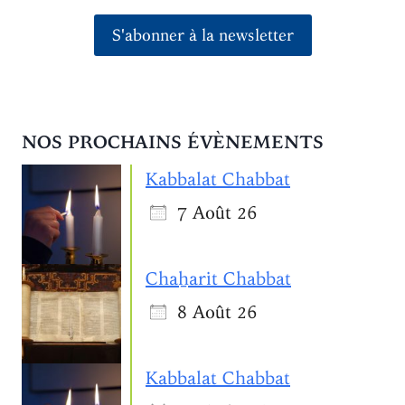
S'abonner à la newsletter
NOS PROCHAINS ÉVÈNEMENTS
Kabbalat Chabbat
7 Août 26
Chaẖarit Chabbat
8 Août 26
Kabbalat Chabbat