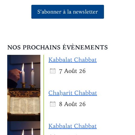
S'abonner à la newsletter
NOS PROCHAINS ÉVÈNEMENTS
Kabbalat Chabbat
7 Août 26
Chaẖarit Chabbat
8 Août 26
Kabbalat Chabbat