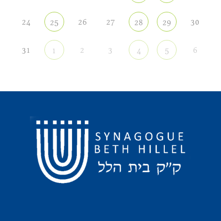
24
26
27
30
25
28
29
31
2
3
6
1
4
5