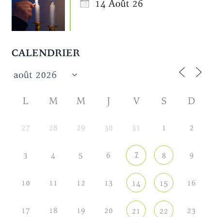
14 Août 26
CALENDRIER
L
M
M
J
V
S
D
27
28
29
30
31
1
2
7
3
4
5
6
9
8
10
11
12
13
16
14
15
17
18
19
20
23
21
22