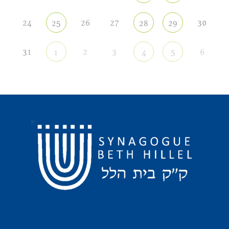
24
26
27
30
25
28
29
31
2
3
6
1
4
5