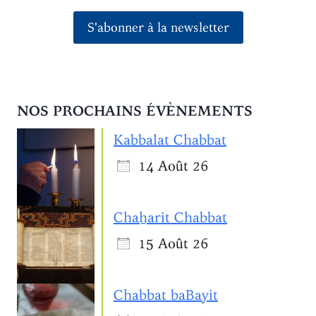
S'abonner à la newsletter
NOS PROCHAINS ÉVÈNEMENTS
Kabbalat Chabbat
14 Août 26
Chaẖarit Chabbat
15 Août 26
Chabbat baBayit