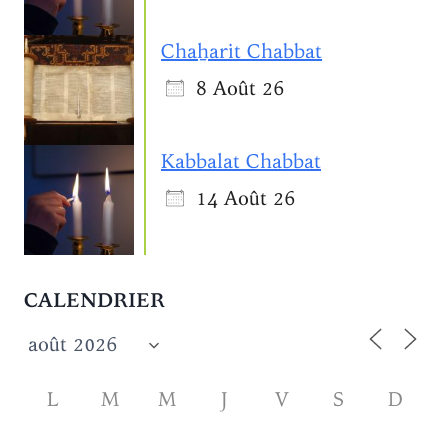
Chaẖarit Chabbat
8 Août 26
Kabbalat Chabbat
14 Août 26
CALENDRIER
L
M
M
J
V
S
D