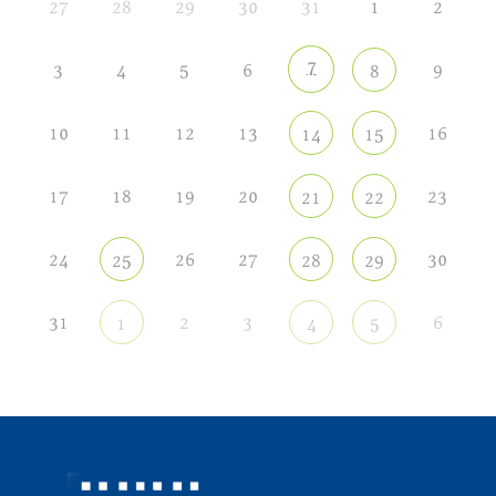
27
28
29
30
31
1
2
7
3
4
5
6
9
8
10
11
12
13
16
14
15
17
18
19
20
23
21
22
24
26
27
30
25
28
29
31
2
3
6
1
4
5