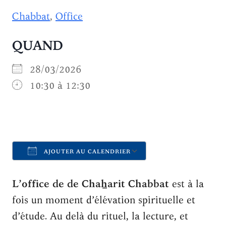
Chabbat
,
Office
QUAND
28/03/2026
10:30 à 12:30
AJOUTER AU CALENDRIER
Télécharger ICS
Calendrier Goo
L’office de de Chah̲arit Chabbat
est à la
fois un moment d’élévation spirituelle et
d’étude. Au delà du rituel, la lecture, et