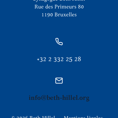
Rue des Primeurs 80
1190 Bruxelles
+32 2 332 25 28
info@beth-hillel.org
© 2026 Beth Hillel
Mentions légales
-