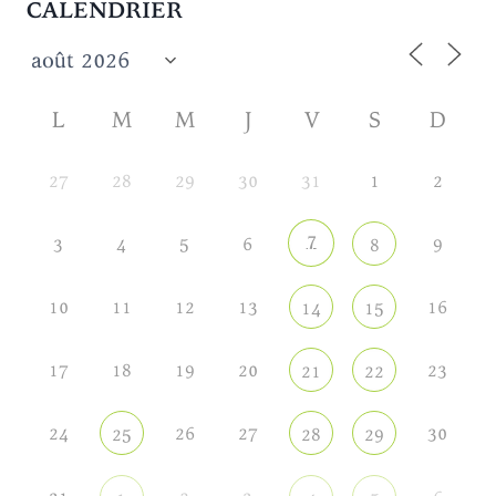
CALENDRIER
L
M
M
J
V
S
D
27
28
29
30
31
1
2
7
3
4
5
6
9
8
10
11
12
13
16
14
15
17
18
19
20
23
21
22
24
26
27
30
25
28
29