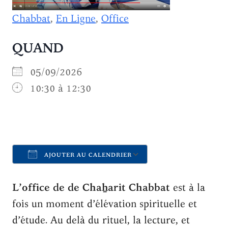
Chabbat
,
En Ligne
,
Office
QUAND
05/09/2026
10:30 à 12:30
AJOUTER AU CALENDRIER
Télécharger ICS
Calendrier Goo
L’office de de Chaẖarit Chabbat
est à la
fois un moment d’élévation spirituelle et
d’étude. Au delà du rituel, la lecture, et