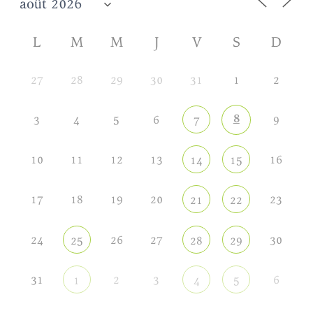
L
M
M
J
V
S
D
27
28
29
30
31
1
2
8
3
4
5
6
9
7
10
11
12
13
16
14
15
17
18
19
20
23
21
22
24
26
27
30
25
28
29
31
2
3
6
1
4
5