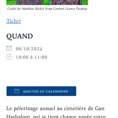
Credit by Matthias Böckel from Content License Pixabay
Tichri
QUAND
06/10/2024
10:00 à 11:00
AJOUTER AU CALENDRIER
Télécharger ICS
Calendrier Goo
Le pèlerinage annuel au cimetière de Gan
Hashalom, qui se tient chaque année entre