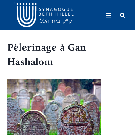
Aller
au
contenu
Pélerinage à Gan
Hashalom