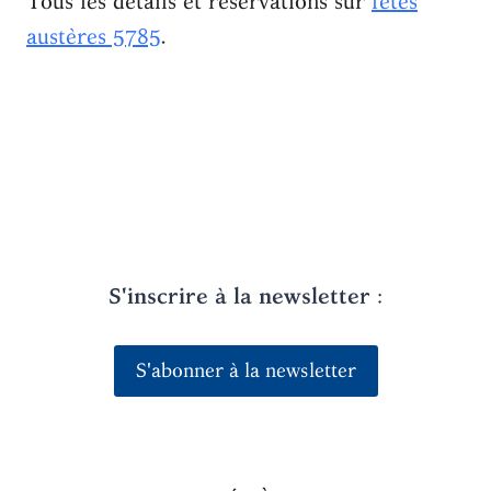
Tous les détails et réservations sur
fêtes
austères 5785
.
S'inscrire à la newsletter
:
S'abonner à la newsletter