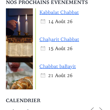
NOS PROCHAINS ÉVÈNEMENTS
Kabbalat Chabbat
14 Août 26
Chaẖarit Chabbat
15 Août 26
Chabbat baBayit
21 Août 26
CALENDRIER