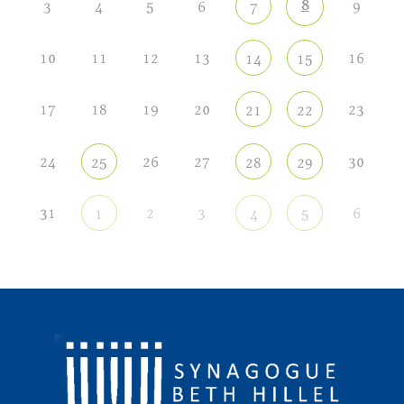
8
3
4
5
6
9
7
10
11
12
13
16
14
15
17
18
19
20
23
21
22
24
26
27
30
25
28
29
31
2
3
6
1
4
5