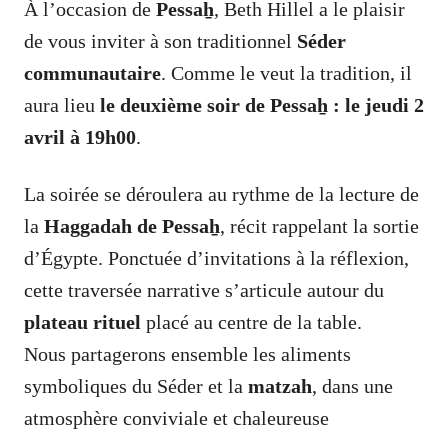
À l’occasion de
Pessaẖ
, Beth Hillel a le plaisir
de vous inviter à son traditionnel
Séder
communautaire
.
Comme le veut la tradition, il
aura lieu
le deuxième soir de Pessaẖ : le jeudi 2
avril à 19h00
.
La soirée se déroulera au rythme de la lecture de
la
Haggadah de Pessaẖ
, récit rappelant la sortie
d’Égypte. Ponctuée d’invitations à la réflexion,
cette traversée narrative s’articule autour du
plateau rituel
placé au centre de la table.
Nous partagerons ensemble les aliments
symboliques du Séder et la
matzah
, dans une
atmosphère conviviale et chaleureuse