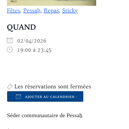
Fêtes
,
Pessaẖ
,
Repas
,
Sticky
QUAND
02/04/2026
19:00 à 23:45
Les réservations sont fermées
AJOUTER AU CALENDRIER
Télécharger ICS
Calendrier Goo
Séder communautaire de Pessaẖ