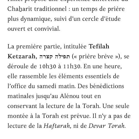
Chaẖarit traditionnel : un temps de prière
plus dynamique, suivi d’un cercle d’étude
ouvert et convivial.
La première partie, intitulée
Tefilah
Ketzarah, תפילה קצרה
(« prière brève »), se
déroule de 10h30 à 11h30. En une heure,
elle rassemble les éléments essentiels de
l’office du samedi matin. Des bénédictions
matinales jusqu’au Alénou tout en
conservant la lecture de la Torah. Une seule
montée à la Torah est prévue. Il n’y a pas de
lecture de la
Haftarah
, ni de
Devar Torah
.