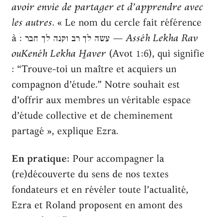
avoir envie de partager et d’apprendre avec
les autres
. « Le nom du cercle fait référence
à : עשה לך רב וקנה לך חבר —
Asséh Lekha Rav
ouKenéh Lekha H̱aver
(Avot 1:6), qui signifie
: “Trouve-toi un maître et acquiers un
compagnon d’étude.” Notre souhait est
d’offrir aux membres un véritable espace
d’étude collective et de cheminement
partagé », explique Ezra.
En pratique:
Pour accompagner la
(re)découverte du sens de nos textes
fondateurs et en révéler toute l’actualité,
Ezra et Roland proposent en amont des