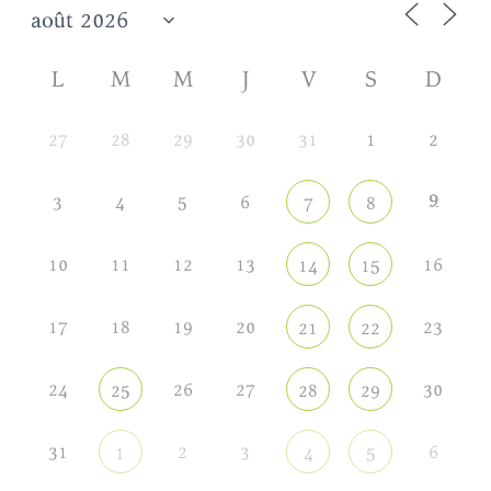
L
M
M
J
V
S
D
27
28
29
30
31
1
2
9
3
4
5
6
7
8
10
11
12
13
16
14
15
17
18
19
20
23
21
22
24
26
27
30
25
28
29
31
2
3
6
1
4
5