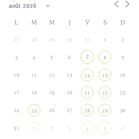
L
M
M
J
V
S
D
27
28
29
30
31
1
2
7
3
4
5
6
9
8
10
11
12
13
16
14
15
17
18
19
20
23
21
22
24
26
27
30
25
28
29
31
2
3
6
1
4
5