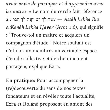
avoir envie de partager et d’apprendre avec
les autres
. « Le nom du cercle fait référence
à : עשה לך רב וקנה לך חבר —
Asséh Lekha Rav
ouKenéh Lekha H̱aver
(Avot 1:6), qui signifie
: “Trouve-toi un maître et acquiers un
compagnon d’étude.” Notre souhait est
d’offrir aux membres un véritable espace
d’étude collective et de cheminement
partagé », explique Ezra.
En pratique:
Pour accompagner la
(re)découverte du sens de nos textes
fondateurs et en révéler toute l’actualité,
Ezra et Roland proposent en amont des