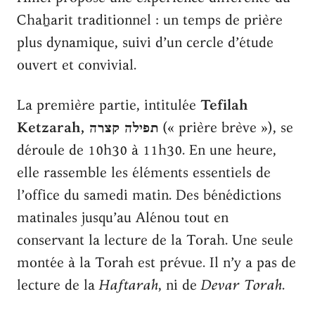
Chaẖarit traditionnel : un temps de prière
plus dynamique, suivi d’un cercle d’étude
ouvert et convivial.
La première partie, intitulée
Tefilah
Ketzarah, תפילה קצרה
(« prière brève »), se
déroule de 10h30 à 11h30. En une heure,
elle rassemble les éléments essentiels de
l’office du samedi matin. Des bénédictions
matinales jusqu’au Alénou tout en
conservant la lecture de la Torah. Une seule
montée à la Torah est prévue. Il n’y a pas de
lecture de la
Haftarah
, ni de
Devar Torah
.