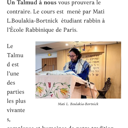
Un Talmud à nous
vous prouvera le
contraire. Le cours est mené par Mati
L.Boulakia-Bortnick étudiant rabbin à
l’École Rabbinique de Paris.
Le
Talmu
d est
l’une
des
parties
les plus
Mati L. Boulakia-Bortnick
vivante
s,