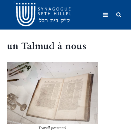
Aller
au
contenu
un Talmud à nous
Travail personnel