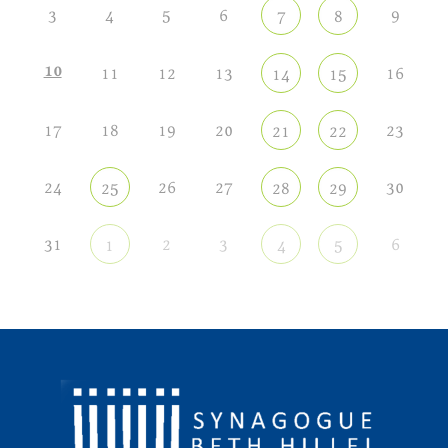
3
4
5
6
9
7
8
10
11
12
13
16
14
15
17
18
19
20
23
21
22
24
26
27
30
25
28
29
31
2
3
6
1
4
5