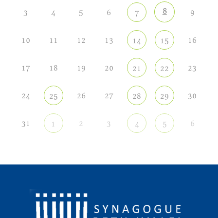
8
3
4
5
6
9
7
10
11
12
13
16
14
15
17
18
19
20
23
21
22
24
26
27
30
25
28
29
31
2
3
6
1
4
5