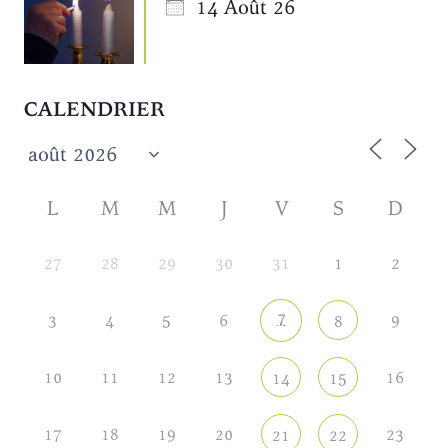
14 Août 26
CALENDRIER
L
M
M
J
V
S
D
27
28
29
30
31
1
2
7
3
4
5
6
9
8
10
11
12
13
16
14
15
17
18
19
20
23
21
22