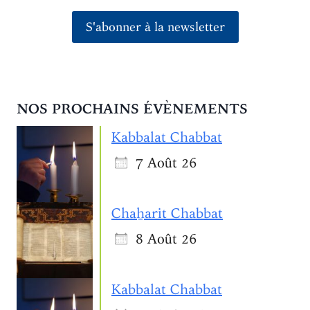
S'abonner à la newsletter
NOS PROCHAINS ÉVÈNEMENTS
Kabbalat Chabbat
7 Août 26
Chaẖarit Chabbat
8 Août 26
Kabbalat Chabbat