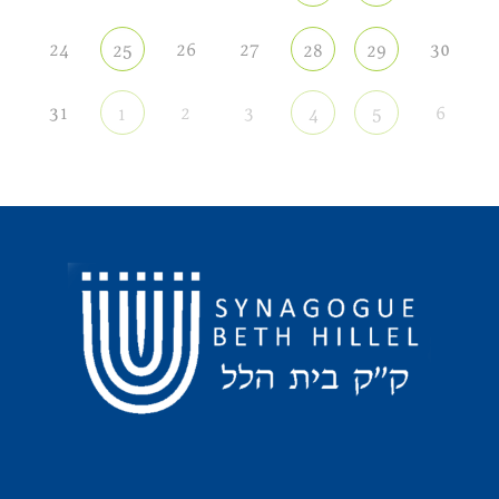
24
26
27
30
25
28
29
31
2
3
6
1
4
5