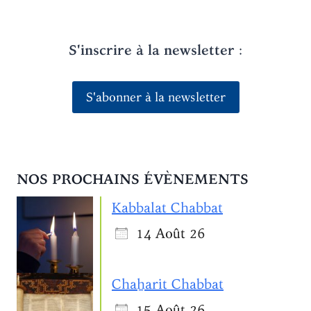
S'inscrire à la newsletter
:
S'abonner à la newsletter
NOS PROCHAINS ÉVÈNEMENTS
Kabbalat Chabbat
14 Août 26
Chaẖarit Chabbat
15 Août 26