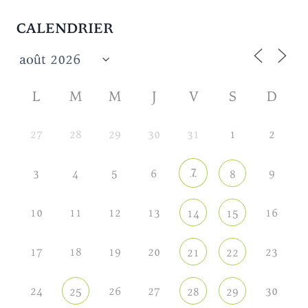
CALENDRIER
L
M
M
J
V
S
D
27
28
29
30
31
1
2
7
3
4
5
6
9
8
10
11
12
13
16
14
15
17
18
19
20
23
21
22
24
26
27
30
25
28
29