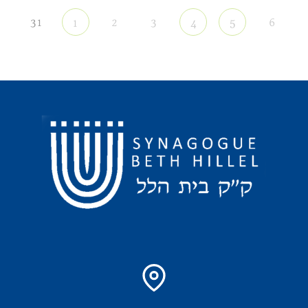
31
2
3
6
1
4
5